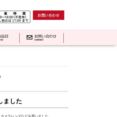
ラ
しました
、カメラレンズなどを買いました。