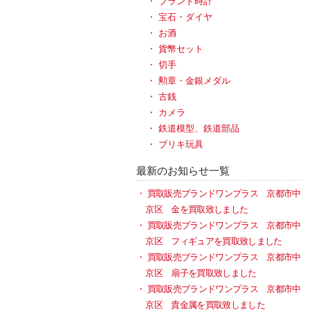
ブランド時計
宝石・ダイヤ
お酒
貨幣セット
切手
勲章・金銀メダル
古銭
カメラ
鉄道模型、鉄道部品
ブリキ玩具
最新のお知らせ一覧
買取販売ブランドワンプラス 京都市中
京区 金を買取致しました
買取販売ブランドワンプラス 京都市中
京区 フィギュアを買取致しました
買取販売ブランドワンプラス 京都市中
京区 扇子を買取致しました
買取販売ブランドワンプラス 京都市中
京区 貴金属を買取致しました