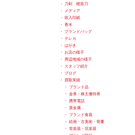
刀剣 模造刀
メディア
収入印紙
香水
ブランドバッグ
テレカ
はがき
お店の様子
周辺地域の様子
スタッフ紹介
ブログ
買取実績
ブランド品
金券・株主優待券
携帯電話
貴金属
ブランド食器
絵画・古美術・骨董
管楽器・弦楽器