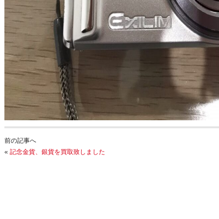
前の記事へ
«
記念金貨、銀貨を買取致しました