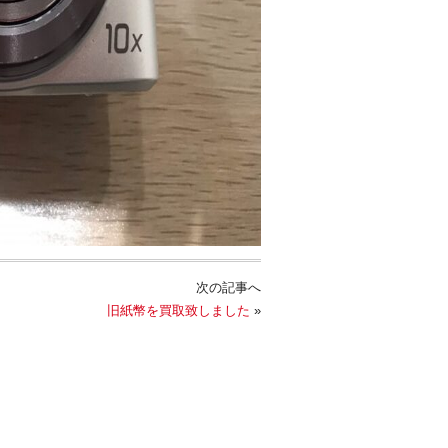
次の記事へ
旧紙幣を買取致しました
»