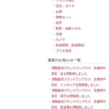
ブランド時計
宝石・ダイヤ
お酒
貨幣セット
切手
勲章・金銀メダル
古銭
カメラ
鉄道模型、鉄道部品
ブリキ玩具
最新のお知らせ一覧
買取販売ブランドワンプラス 京都市中
京区 金を買取致しました
買取販売ブランドワンプラス 京都市中
京区 フィギュアを買取致しました
買取販売ブランドワンプラス 京都市中
京区 扇子を買取致しました
買取販売ブランドワンプラス 京都市中
京区 貴金属を買取致しました