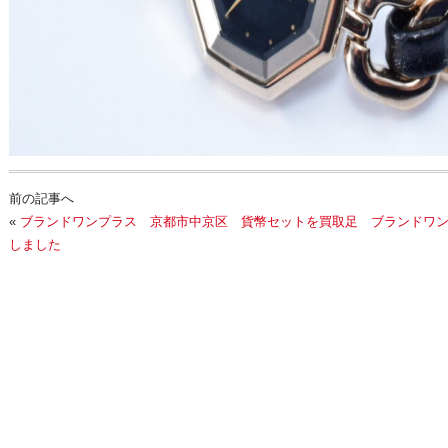
前の記事へ
«
ブランドワンプラス 京都市中京区 貨幣セットを買取足
ブランドワ
しました