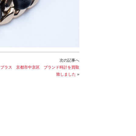
次の記事へ
ンプラス 京都市中京区 ブランド時計を買取
致しました
»