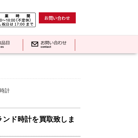
時計
ランド時計を買取致しま