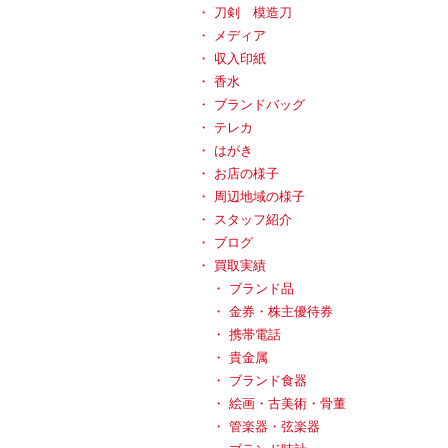
刀剣 模造刀
メディア
収入印紙
香水
ブランドバッグ
テレカ
はがき
お店の様子
周辺地域の様子
スタッフ紹介
ブログ
買取実績
ブランド品
金券・株主優待券
携帯電話
貴金属
ブランド食器
絵画・古美術・骨董
管楽器・弦楽器