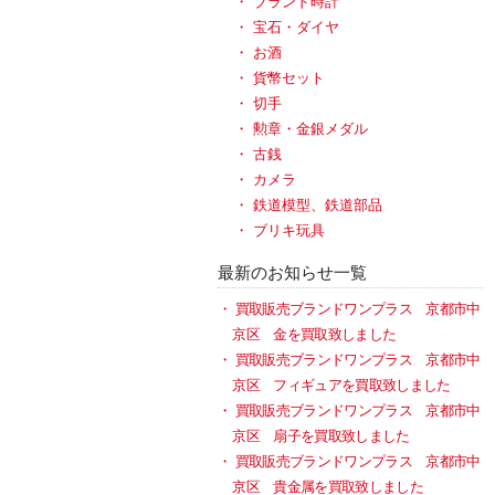
ブランド時計
宝石・ダイヤ
お酒
貨幣セット
切手
勲章・金銀メダル
古銭
カメラ
鉄道模型、鉄道部品
ブリキ玩具
最新のお知らせ一覧
買取販売ブランドワンプラス 京都市中
京区 金を買取致しました
買取販売ブランドワンプラス 京都市中
京区 フィギュアを買取致しました
買取販売ブランドワンプラス 京都市中
京区 扇子を買取致しました
買取販売ブランドワンプラス 京都市中
京区 貴金属を買取致しました