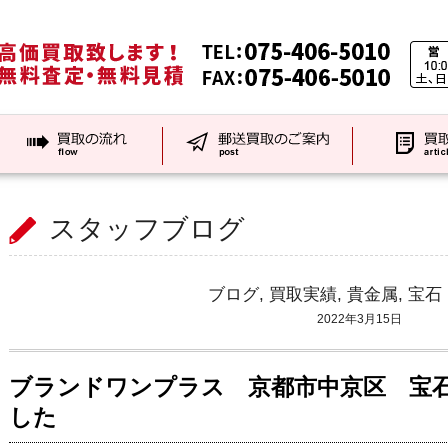
スタッフブログ
ブログ
,
買取実績
,
貴金属
,
宝石
2022年3月15日
ブランドワンプラス 京都市中京区 宝
した