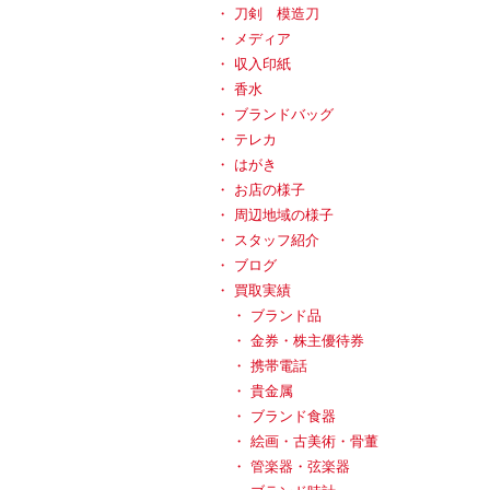
刀剣 模造刀
メディア
収入印紙
香水
ブランドバッグ
テレカ
はがき
お店の様子
周辺地域の様子
スタッフ紹介
ブログ
買取実績
ブランド品
金券・株主優待券
携帯電話
貴金属
ブランド食器
絵画・古美術・骨董
管楽器・弦楽器