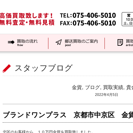
スタッフブログ
金貨
,
ブログ
,
買取実績
,
貴
2022年4月5日
ブランドワンプラス 京都市中京区 金
北区のお客様から、１０万円金貨を買取致しました。