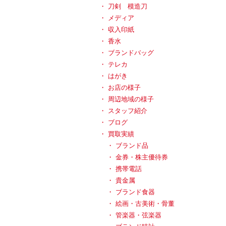
刀剣 模造刀
メディア
収入印紙
香水
ブランドバッグ
テレカ
はがき
お店の様子
周辺地域の様子
スタッフ紹介
ブログ
買取実績
ブランド品
金券・株主優待券
携帯電話
貴金属
ブランド食器
絵画・古美術・骨董
管楽器・弦楽器