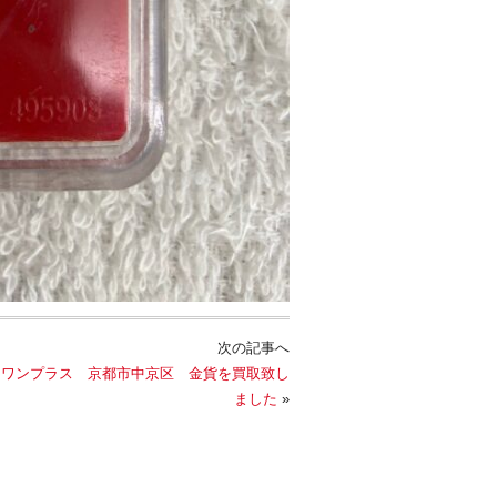
次の記事へ
ドワンプラス 京都市中京区 金貨を買取致し
ました
»