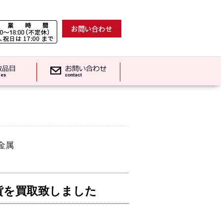
金属
貨を買取致しました