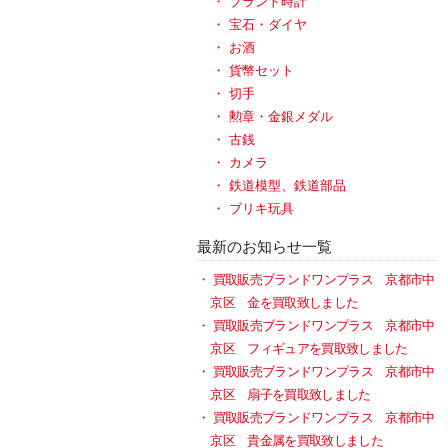
ブランド時計
宝石・ダイヤ
お酒
貨幣セット
切手
勲章・金銀メダル
古銭
カメラ
鉄道模型、鉄道部品
ブリキ玩具
最新のお知らせ一覧
買取販売ブランドワンプラス 京都市中
京区 金を買取致しました
買取販売ブランドワンプラス 京都市中
京区 フィギュアを買取致しました
買取販売ブランドワンプラス 京都市中
京区 扇子を買取致しました
買取販売ブランドワンプラス 京都市中
京区 貴金属を買取致しました