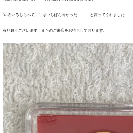
“いろいろしらべてここはいちばん高かった、、、”と言ってくれました
有り難うございます、またのご来店をお待ちしております。