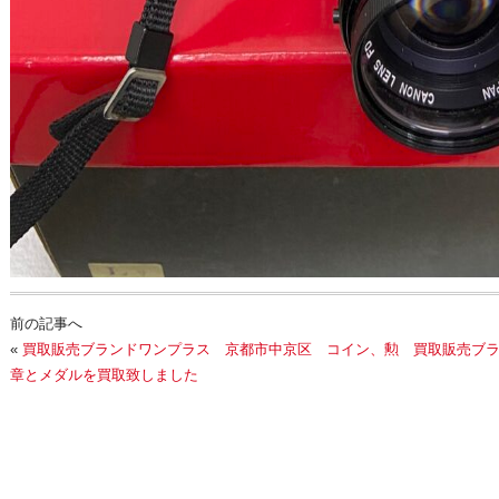
前の記事へ
«
買取販売ブランドワンプラス 京都市中京区 コイン、勲
買取販売ブ
章とメダルを買取致しました