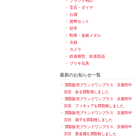
ブランド時計
宝石・ダイヤ
お酒
貨幣セット
切手
勲章・金銀メダル
古銭
カメラ
鉄道模型、鉄道部品
ブリキ玩具
最新のお知らせ一覧
買取販売ブランドワンプラス 京都市中
京区 金を買取致しました
買取販売ブランドワンプラス 京都市中
京区 フィギュアを買取致しました
買取販売ブランドワンプラス 京都市中
京区 扇子を買取致しました
買取販売ブランドワンプラス 京都市中
京区 貴金属を買取致しました