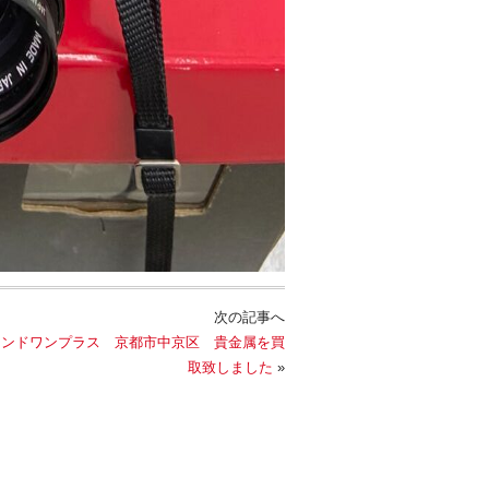
次の記事へ
ランドワンプラス 京都市中京区 貴金属を買
取致しました
»