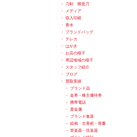
刀剣 模造刀
メディア
収入印紙
香水
ブランドバッグ
テレカ
はがき
お店の様子
周辺地域の様子
スタッフ紹介
ブログ
買取実績
ブランド品
金券・株主優待券
携帯電話
貴金属
ブランド食器
絵画・古美術・骨董
管楽器・弦楽器