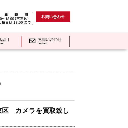
ラ
京区 カメラを買取致し