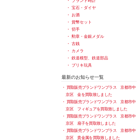
ブランド時計
宝石・ダイヤ
お酒
貨幣セット
切手
勲章・金銀メダル
古銭
カメラ
鉄道模型、鉄道部品
ブリキ玩具
最新のお知らせ一覧
買取販売ブランドワンプラス 京都市中
京区 金を買取致しました
買取販売ブランドワンプラス 京都市中
京区 フィギュアを買取致しました
買取販売ブランドワンプラス 京都市中
京区 扇子を買取致しました
買取販売ブランドワンプラス 京都市中
京区 貴金属を買取致しました