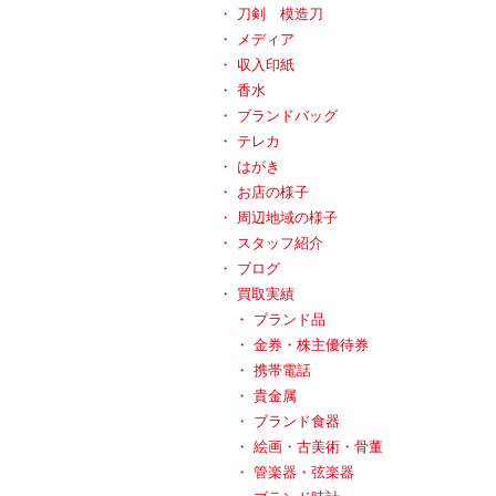
刀剣 模造刀
メディア
収入印紙
香水
ブランドバッグ
テレカ
はがき
お店の様子
周辺地域の様子
スタッフ紹介
ブログ
買取実績
ブランド品
金券・株主優待券
携帯電話
貴金属
ブランド食器
絵画・古美術・骨董
管楽器・弦楽器