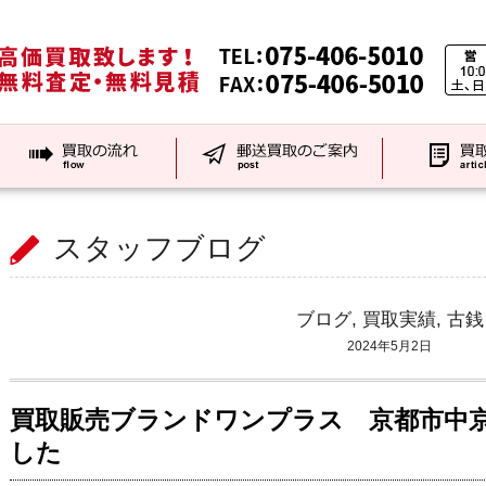
スタッフブログ
ブログ
,
買取実績
,
古銭
2024年5月2日
買取販売ブランドワンプラス 京都市中
した