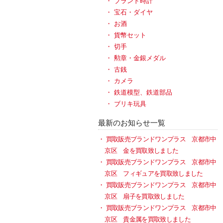
ブランド時計
宝石・ダイヤ
お酒
貨幣セット
切手
勲章・金銀メダル
古銭
カメラ
鉄道模型、鉄道部品
ブリキ玩具
最新のお知らせ一覧
買取販売ブランドワンプラス 京都市中
京区 金を買取致しました
買取販売ブランドワンプラス 京都市中
京区 フィギュアを買取致しました
買取販売ブランドワンプラス 京都市中
京区 扇子を買取致しました
買取販売ブランドワンプラス 京都市中
京区 貴金属を買取致しました