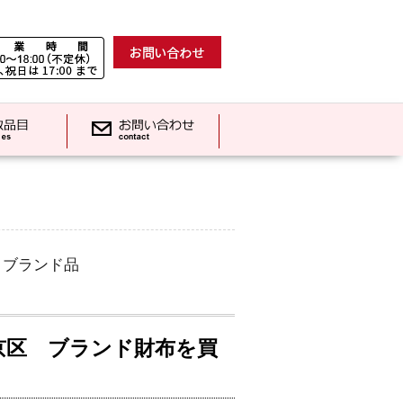
,
ブランド品
京区 ブランド財布を買