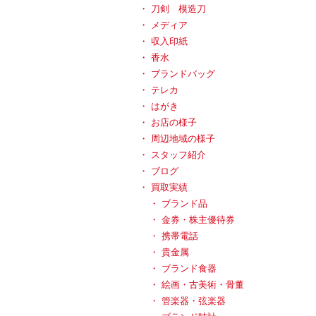
刀剣 模造刀
メディア
収入印紙
香水
ブランドバッグ
テレカ
はがき
お店の様子
周辺地域の様子
スタッフ紹介
ブログ
買取実績
ブランド品
金券・株主優待券
携帯電話
貴金属
ブランド食器
絵画・古美術・骨董
管楽器・弦楽器