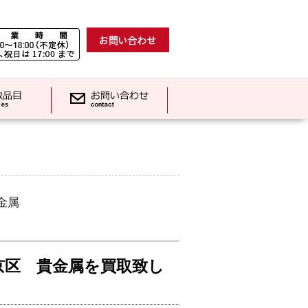
金属
京区 貴金属を買取致し