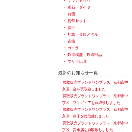
ブランド時計
宝石・ダイヤ
お酒
貨幣セット
切手
勲章・金銀メダル
古銭
カメラ
鉄道模型、鉄道部品
ブリキ玩具
最新のお知らせ一覧
買取販売ブランドワンプラス 京都市中
京区 金を買取致しました
買取販売ブランドワンプラス 京都市中
京区 フィギュアを買取致しました
買取販売ブランドワンプラス 京都市中
京区 扇子を買取致しました
買取販売ブランドワンプラス 京都市中
京区 貴金属を買取致しました