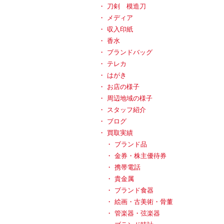
刀剣 模造刀
メディア
収入印紙
香水
ブランドバッグ
テレカ
はがき
お店の様子
周辺地域の様子
スタッフ紹介
ブログ
買取実績
ブランド品
金券・株主優待券
携帯電話
貴金属
ブランド食器
絵画・古美術・骨董
管楽器・弦楽器