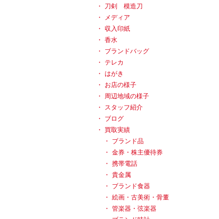
刀剣 模造刀
メディア
収入印紙
香水
ブランドバッグ
テレカ
はがき
お店の様子
周辺地域の様子
スタッフ紹介
ブログ
買取実績
ブランド品
金券・株主優待券
携帯電話
貴金属
ブランド食器
絵画・古美術・骨董
管楽器・弦楽器