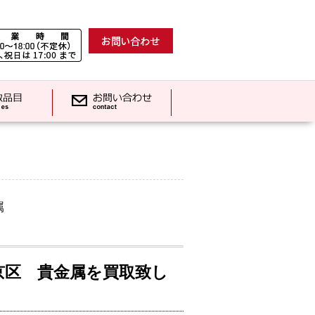
属
京区 貴金属を買取致し