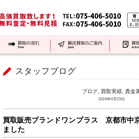
スタッフブログ
ブログ
,
買取実績
,
貴金
2024年4月23日
買取販売ブランドワンプラス 京都市中
ました