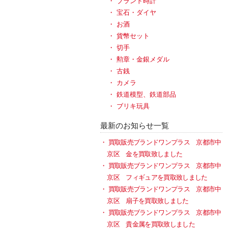
ブランド時計
宝石・ダイヤ
お酒
貨幣セット
切手
勲章・金銀メダル
古銭
カメラ
鉄道模型、鉄道部品
ブリキ玩具
最新のお知らせ一覧
買取販売ブランドワンプラス 京都市中
京区 金を買取致しました
買取販売ブランドワンプラス 京都市中
京区 フィギュアを買取致しました
買取販売ブランドワンプラス 京都市中
京区 扇子を買取致しました
買取販売ブランドワンプラス 京都市中
京区 貴金属を買取致しました