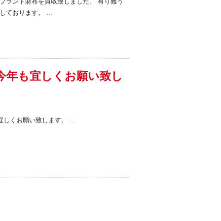
ブランド財布を買取致しました。 有り難う
ております。 ...
今年も宜しくお願い致し
しくお願い致します。 ...