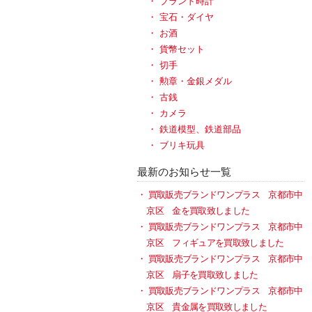
ブランド時計
宝石・ダイヤ
お酒
貨幣セット
切手
勲章・金銀メダル
古銭
カメラ
鉄道模型、鉄道部品
ブリキ玩具
最新のお知らせ一覧
買取販売ブランドワンプラス 京都市中
京区 金を買取致しました
買取販売ブランドワンプラス 京都市中
京区 フィギュアを買取致しました
買取販売ブランドワンプラス 京都市中
京区 扇子を買取致しました
買取販売ブランドワンプラス 京都市中
京区 貴金属を買取致しました