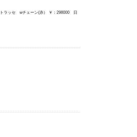
ッセ wチェーン(赤） ￥：298000 日