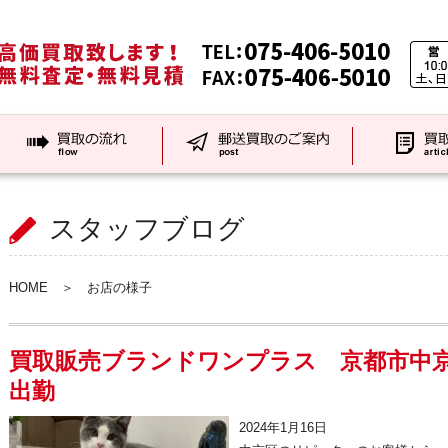
スタッフブログ
HOME
＞
お店の様子
買取販売ブランドワンプラス 京都市中京
出勤
2024年1月16日