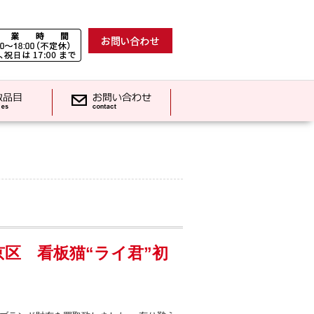
区 看板猫“ライ君”初