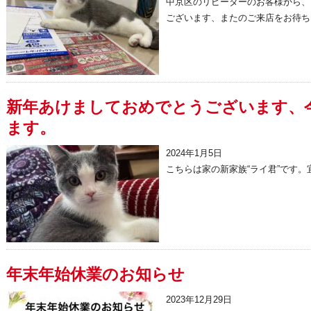
中京区のリピーターのお客様から、
ございます、またのご来店をお待ちし
新年あけましておめでとうございます、
ます。
2024年1月5日
こちらは家の新家族“ライ君”です。宜
年末年始休業のお知らせ
2023年12月29日