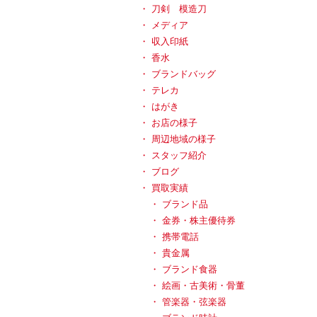
刀剣 模造刀
メディア
収入印紙
香水
ブランドバッグ
テレカ
はがき
お店の様子
周辺地域の様子
スタッフ紹介
ブログ
買取実績
ブランド品
金券・株主優待券
携帯電話
貴金属
ブランド食器
絵画・古美術・骨董
管楽器・弦楽器