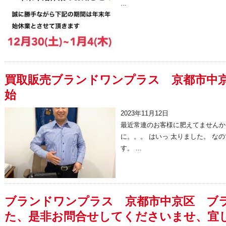
...
買取販売ブランドワンプラス 京都市中
始
2023年11月12日
最近常連のお客様に肥えてませんか
に。。。 はいっ 太りました。 な
す。 ...
ブランドワンプラス 京都市中京区 ブ
た、是非お問合せしてくださいませ、宜