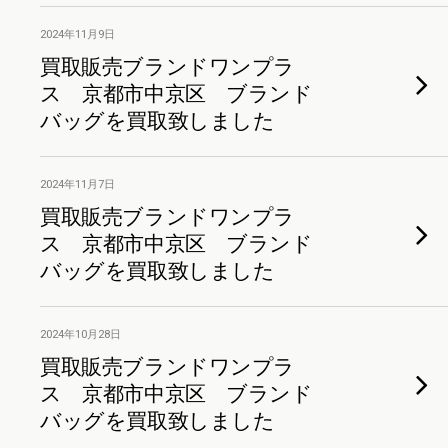
2024年11月9日
買取販売ブランドワンプラ
ス 京都市中京区 ブランド
バッグを買取致しました
2024年11月7日
買取販売ブランドワンプラ
ス 京都市中京区 ブランド
バッグを買取致しました
2024年10月28日
買取販売ブランドワンプラ
ス 京都市中京区 ブランド
バッグを買取致しました