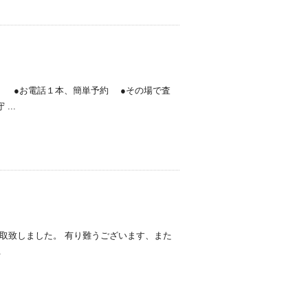
話１本、簡単予約 ●その場で査
..
取致しました。 有り難うございます、また
.