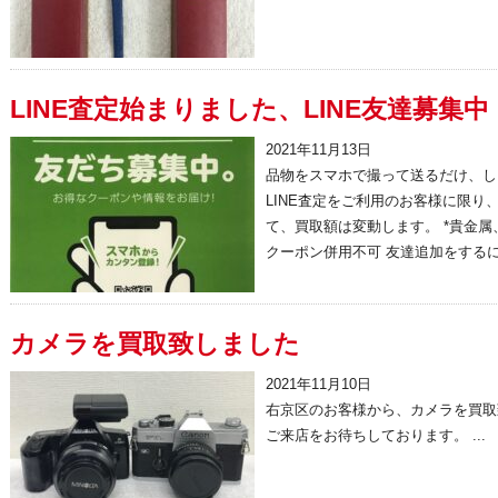
LINE査定始まりました、LINE友達募集中
2021年11月13日
品物をスマホで撮って送るだけ、し
LINE査定をご利用のお客様に限り、
て、買取額は変動します。 *貴金属
クーポン併用不可 友達追加をするには
カメラを買取致しました
2021年11月10日
右京区のお客様から、カメラを買取
ご来店をお待ちしております。 ...