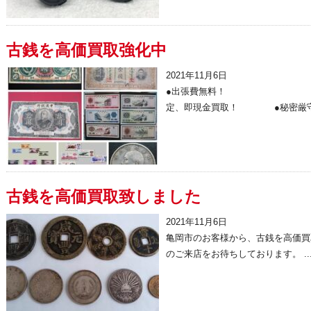
古銭を高価買取強化中
2021年11月6日
●出張費無料！ ●お電
定、即現金買取！ ●秘密厳守 .
古銭を高価買取致しました
2021年11月6日
亀岡市のお客様から、古銭を高価買
のご来店をお待ちしております。 ..