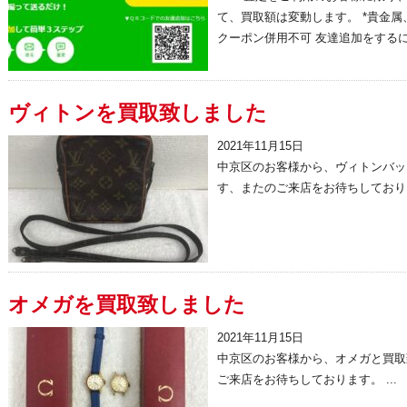
て、買取額は変動します。 *貴金属
クーポン併用不可 友達追加をするには
ヴィトンを買取致しました
2021年11月15日
中京区のお客様から、ヴィトンバッ
す、またのご来店をお待ちしております
オメガを買取致しました
2021年11月15日
中京区のお客様から、オメガと買取
ご来店をお待ちしております。 ...