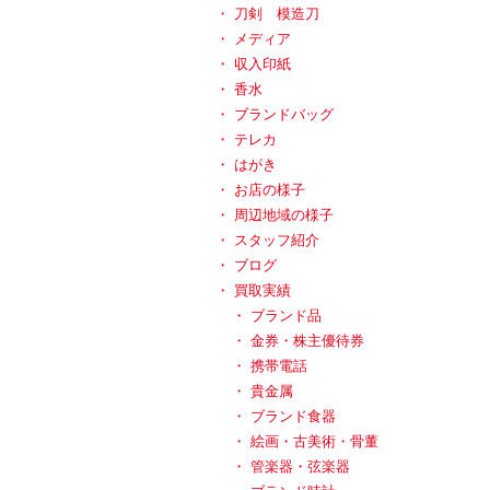
刀剣 模造刀
メディア
収入印紙
香水
ブランドバッグ
テレカ
はがき
お店の様子
周辺地域の様子
スタッフ紹介
ブログ
買取実績
ブランド品
金券・株主優待券
携帯電話
貴金属
ブランド食器
絵画・古美術・骨董
管楽器・弦楽器