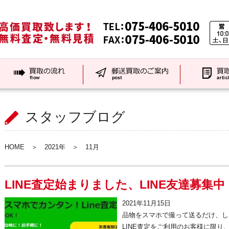
スタッフブログ
HOME
＞
2021年
＞
11
月
LINE査定始まりました、LINE友達募集中
2021年11月15日
品物をスマホで撮って送るだけ、し
LINE査定をご利用のお客様に限り、