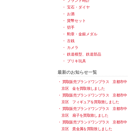
ブランド時計
宝石・ダイヤ
お酒
貨幣セット
切手
勲章・金銀メダル
古銭
カメラ
鉄道模型、鉄道部品
ブリキ玩具
最新のお知らせ一覧
買取販売ブランドワンプラス 京都市中
京区 金を買取致しました
買取販売ブランドワンプラス 京都市中
京区 フィギュアを買取致しました
買取販売ブランドワンプラス 京都市中
京区 扇子を買取致しました
買取販売ブランドワンプラス 京都市中
京区 貴金属を買取致しました