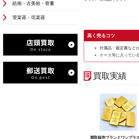
絵画・古美術・骨董
管楽器・弦楽器
高く売るコツ
付属品・鑑定書など
ケース等に入ってい
買取実績
買取販売ブランドワンプラ