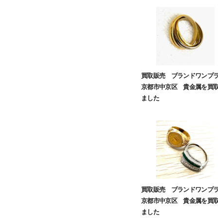
買取販売 ブランドワン
京都市中京区 貴金属を買
ました
買取販売 ブランドワン
京都市中京区 貴金属を買
ました