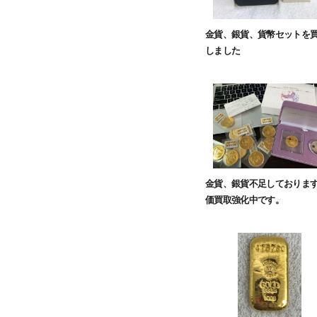
金貨、銀貨、貨幣セットを
しました
金貨、銀貨不足しておりま
価買取強化中です。