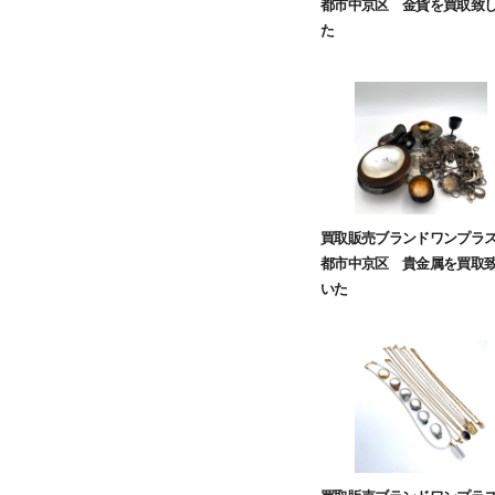
都市中京区 金貨を買取致
た
買取販売ブランドワンプラ
都市中京区 貴金属を買取
いた