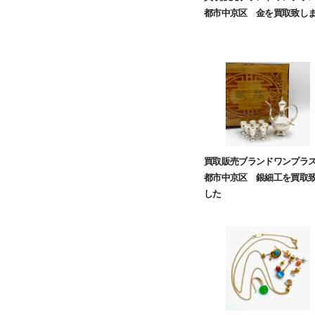
都市中京区 金を買取致し
買取販売ブランドワンプラ
都市中京区 銀細工を買取
した