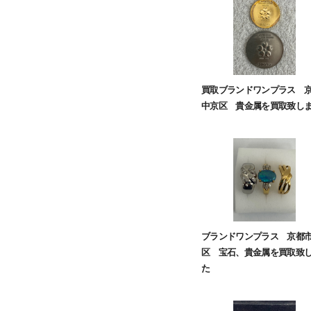
買取ブランドワンプラス 
中京区 貴金属を買取致し
ブランドワンプラス 京都
区 宝石、貴金属を買取致
た